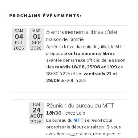
PROCHAINS ÉVÈNEMENTS:
SAM
MAR
5 entraînements libres d'été
04
01
maison de l'amitié
JUIL
SEP
Après la trêve du mois de juillet, le MTT
2026
2026
propose
5 entrainements libres
avant le démarrage officiel de la saison
: les
mardis 18/08, 25/08 et 1/09
de
18h30 à 22h et les
vendredis 21 et
28/08
de 20h à 23h
LUN
Réunion du bureau du MTT
24
18h30
chez Lolo
AOÛT
Le bureau du
MTT
se réunit pour
2026
organiser le début de saison . Si vous
avez des suggestions, remarques et