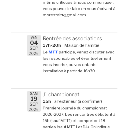
même critiques à nous communiquer,
vous pouvez le faire en nous écrivant à
moresteltt@gmail.com.
VEN
Rentrée des associations
04
17h-20h
Maison de l'amitié
SEP
Le
MTT
participe, venez discuter avec
2026
les responsables et éventuellement
vous inscrire, ou vos enfants.
Installation à partir de 16h30.
SAM
J1 championnat
19
15h
à l'extérieur (à confirmer)
SEP
Première journée du championnat
2026
2026-2027. Les rencontres débutent à
15h (sauf MTT1) et comportent 18
parties (sauf MTT1 et D4). On indique