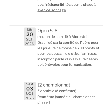
ses (in)disponibilités pour la phase 1
avec ce sondage
DIM
Open 5-6
20
maison de l'amitié à Morestel
SEP
Organisé par la comité de l'Isère pour
2026
les joueurs de moins de 700 points et
pour les poussin.e.s et benjamin.e.s.
Inscription par le club. On aura besoin
de bénévoles pour l'organisation.
SAM
J2 championnat
03
à domicile (à confirmer)
OCT
Deuxième journée du championnat
2026
phase 1