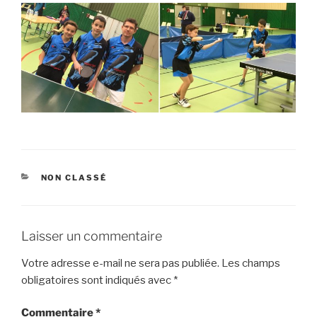
CATÉGORIES
NON CLASSÉ
Laisser un commentaire
Votre adresse e-mail ne sera pas publiée.
Les champs
obligatoires sont indiqués avec
*
Commentaire
*