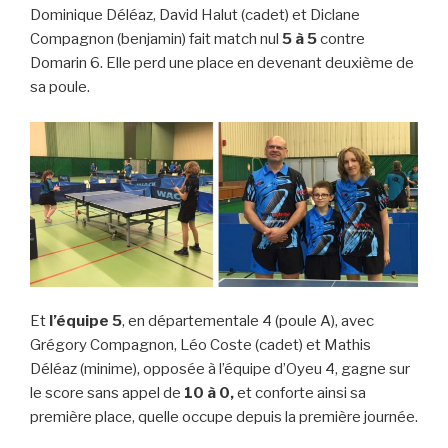
Dominique Déléaz, David Halut (cadet) et Diclane
Compagnon (benjamin) fait match nul
5 à 5
contre
Domarin 6. Elle perd une place en devenant deuxième de
sa poule.
Et
l’équipe 5
, en départementale 4 (poule A), avec
Grégory Compagnon, Léo Coste (cadet) et Mathis
Déléaz (minime), opposée à l’équipe d’Oyeu 4, gagne sur
le score sans appel de
10 à 0,
et conforte ainsi sa
première place, quelle occupe depuis la première journée.