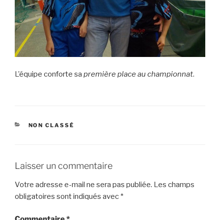
L’équipe conforte sa
première place au championnat
.
CATÉGORIES
NON CLASSÉ
Laisser un commentaire
Votre adresse e-mail ne sera pas publiée.
Les champs
obligatoires sont indiqués avec
*
Commentaire
*