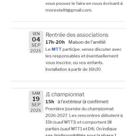
vous pouvez le faire en nous écrivant à
moresteltt@gmail.com.
VEN
Rentrée des associations
04
17h-20h
Maison de l'amitié
SEP
Le
MTT
participe, venez discuter avec
2026
les responsables et éventuellement
vous inscrire, ou vos enfants.
Installation à partir de 16h30.
SAM
J1 championnat
19
15h
à l'extérieur (à confirmer)
SEP
Première journée du championnat
2026
2026-2027. Les rencontres débutent à
15h (sauf MTT1) et comportent 18
parties (sauf MTT1 et D4). On indique
ses (in)disponibilités pour la phase 1