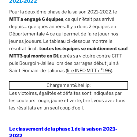
2021-2022
Pour la deuxième phase de la saison 2021-2022, le
MTT a engagé 6 équipes
, ce qui n’était pas arrivé
depuis… quelques années. Il y a donc 2 équipes en
Départementale 4 ce qui permet de faire jouer nos
jeunes joueurs. Le tableau ci-dessous montre le
résultat final :
toutes les équipes se maintiennent sauf
MTT3 qui monte en D1
après sa victoire contre CITT
puis Bourgoin-Jallieu lors des barrages début juin à
Saint-Romain-de-Jalionas (
lire INFO MTT n°196
).
Chargement&hellip;
Les victoires, égalités et défaites sont indiquées par
les couleurs rouge, jaune et verte, bref, vous avez tous
les résultats en un seul coup d’oeil.
Le classement de la phase 1 de la saison 2021-
2022