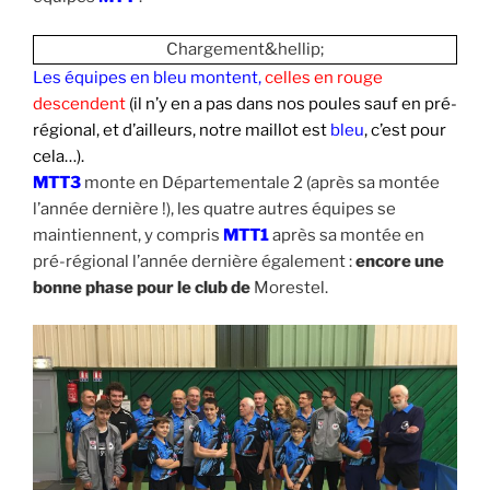
Chargement&hellip;
Les équipes en bleu montent,
celles en rouge
descendent
(il n’y en a pas dans nos poules sauf en pré-
régional, et d’ailleurs, notre maillot est
bleu
, c’est pour
cela…).
MTT3
monte en Départementale 2 (après sa montée
l’année dernière !), les quatre autres équipes se
maintiennent, y compris
MTT1
après sa montée en
pré-régional l’année dernière également :
encore une
bonne phase pour le club de
Morestel.