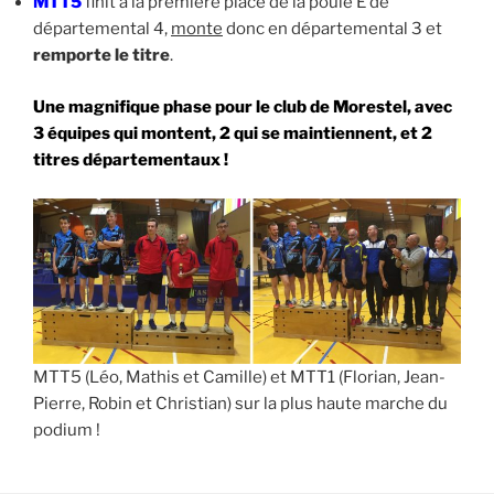
MTT5
finit à la première place de la poule E de
départemental 4,
monte
donc en départemental 3 et
remporte le titre
.
Une magnifique phase pour le club de Morestel, avec
3 équipes qui montent, 2 qui se maintiennent, et 2
titres départementaux !
MTT5 (Léo, Mathis et Camille) et MTT1 (Florian, Jean-
Pierre, Robin et Christian) sur la plus haute marche du
podium !