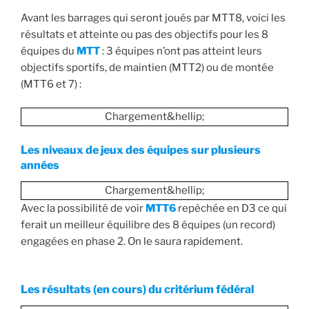
Avant les barrages qui seront joués par MTT8, voici les
résultats et atteinte ou pas des objectifs pour les 8
équipes du
MTT
: 3 équipes n’ont pas atteint leurs
objectifs sportifs, de maintien (MTT2) ou de montée
(MTT6 et 7) :
Chargement&hellip;
Les niveaux de jeux des équipes sur plusieurs
années
Chargement&hellip;
Avec la possibilité de voir
MTT6
repêchée en D3 ce qui
ferait un meilleur équilibre des 8 équipes (un record)
engagées en phase 2. On le saura rapidement.
Les résultats (en cours) du critérium fédéral