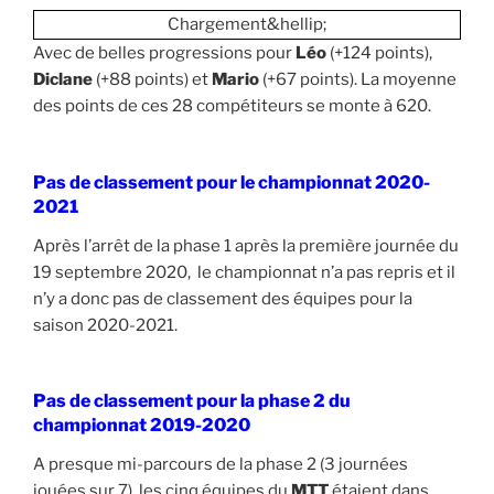
Chargement&hellip;
Avec de belles progressions pour
Léo
(+124 points),
Diclane
(+88 points) et
Mario
(+67 points). La moyenne
des points de ces 28 compétiteurs se monte à 620.
Pas de classement pour le championnat 2020-
2021
Après l’arrêt de la phase 1 après la première journée du
19 septembre 2020, le championnat n’a pas repris et il
n’y a donc pas de classement des équipes pour la
saison 2020-2021.
Pas de classement pour la phase 2 du
championnat 2019-2020
A presque mi-parcours de la phase 2 (3 journées
jouées sur 7), les cinq équipes du
MTT
étaient dans