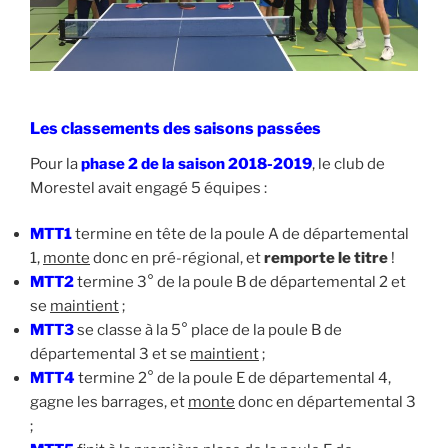
Les classements des saisons passées
Pour la
phase 2 de la saison 2018-2019
, le club de
Morestel avait engagé 5 équipes :
MTT1
termine en tête de la poule A de départemental
1,
monte
donc en pré-régional, et
remporte le titre
!
MTT2
termine 3° de la poule B de départemental 2 et
se
maintient
;
MTT3
se classe à la 5° place de la poule B de
départemental 3 et se
maintient
;
MTT4
termine 2° de la poule E de départemental 4,
gagne les barrages, et
monte
donc en départemental 3
;