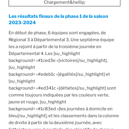
Chargement&hellip;
Les résultats finaux de la phase 1 de la saison
2023-2024
En début de phase, 6 équipes sont engagées, de
Régional 3 à Départemental 3. Une septième équipe
les a rejoint à partir de la troisième journée en
Départemental 4. Les [su_highlight
background= »#1ced3e »]victoires[/su_highlight],
[su_highlight
background= »#edeb1c »]égalités[/su_highlight] et
[su_highlight
background= »#ed341c »]défaites[/su_highlight] sont
comme toujours indiquées par les couleurs verte,
jaune et rouge, [su_highlight
background= »#1c83ed »]les journées à domicile en
bleu[/su_highlight], et les classements dans la colonne
de droite à partir de la deuxième journée, avec