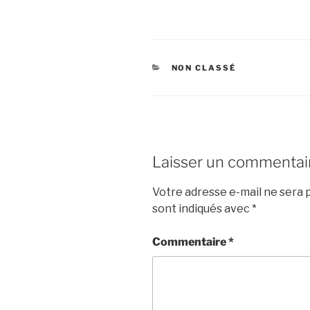
CATÉGORIES
NON CLASSÉ
Laisser un commentai
Votre adresse e-mail ne sera p
sont indiqués avec
*
Commentaire
*