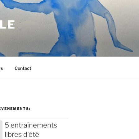
BLE
rs
Contact
ÉVÈNEMENTS:
5 entraînements
libres d'été