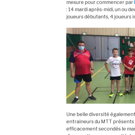
mesure pour commencer par
: 14 mardi après-midi, un ou de
joueurs débutants, 4 joueurs i
Une belle diversité égalemen
entraineurs du MTT présents l
efficacement secondés le mar