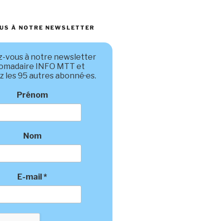
US À NOTRE NEWSLETTER
-vous à notre newsletter
omadaire INFO MTT et
z les 95 autres abonné·es.
Prénom
Nom
E-mail
*