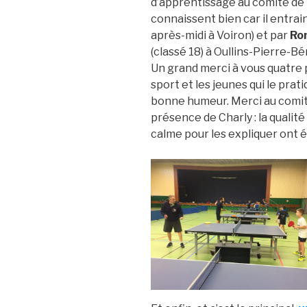
d’apprentissage au comité de l
connaissent bien car il entrai
après-midi à Voiron) et par
Ro
(classé 18) à Oullins-Pierre-Bén
Un grand merci à vous quatre
sport et les jeunes qui le pra
bonne humeur. Merci au comité
présence de Charly : la qualité
calme pour les expliquer ont