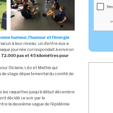
bonne humeur, l’humour et l’énergie
chacun à leur niveau : un d’entre eux a
aque journée correspondait à environ
t
72.000 pas et 45 kilomètres pour
ur Diclane, Léo et Mathis qui
s
de stage départemental du comité de
 les raquettes jusqu’à début décembre
t décidé ce soir par le
tre la deuxième vague de l’épidémie