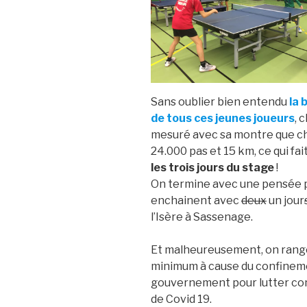
Sans oublier bien entendu
la 
de tous ces jeunes joueurs
, 
mesuré avec sa montre que ch
24.000 pas et 15 km, ce qui fai
les trois jours du stage
!
On termine avec une pensée po
enchainent avec
deux
un jour
l’Isère à Sassenage.
Et malheureusement, on range
minimum à cause du confinemen
gouvernement pour lutter con
de Covid 19.