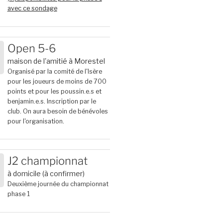
avec ce sondage
Open 5-6
maison de l'amitié à Morestel
6
Organisé par la comité de l'Isère
pour les joueurs de moins de 700
points et pour les poussin.e.s et
benjamin.e.s. Inscription par le
club. On aura besoin de bénévoles
pour l'organisation.
J2 championnat
à domicile (à confirmer)
T
6
Deuxième journée du championnat
phase 1