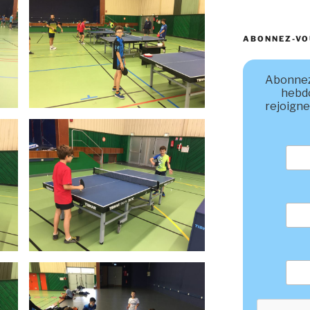
ABONNEZ-VO
Abonnez
hebd
rejoigne