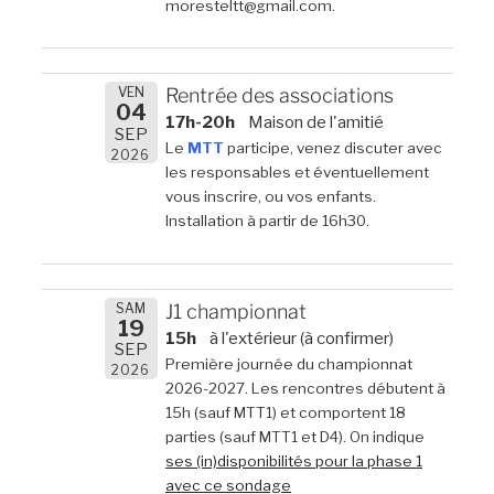
moresteltt@gmail.com.
VEN
Rentrée des associations
04
17h-20h
Maison de l'amitié
SEP
Le
MTT
participe, venez discuter avec
2026
les responsables et éventuellement
vous inscrire, ou vos enfants.
Installation à partir de 16h30.
SAM
J1 championnat
19
15h
à l'extérieur (à confirmer)
SEP
Première journée du championnat
2026
2026-2027. Les rencontres débutent à
15h (sauf MTT1) et comportent 18
parties (sauf MTT1 et D4). On indique
ses (in)disponibilités pour la phase 1
avec ce sondage