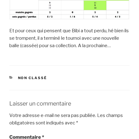
Et pour ceux qui pensent que Bibi a tout perdu, hé bien ils
se trompent, il a terminé le tournoi avec une nouvelle
balle (cassée) pour sa collection. A la prochaine…
CATÉGORIES
NON CLASSÉ
Laisser un commentaire
Votre adresse e-mail ne sera pas publiée.
Les champs
obligatoires sont indiqués avec
*
Commentaire
*