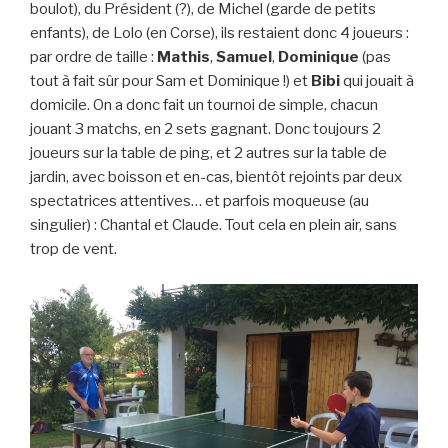
boulot), du Président (?), de Michel (garde de petits
enfants), de Lolo (en Corse), ils restaient donc 4 joueurs :
par ordre de taille :
Mathis
,
Samuel
,
Dominique
(pas
tout à fait sûr pour Sam et Dominique !) et
Bibi
qui jouait à
domicile. On a donc fait un tournoi de simple, chacun
jouant 3 matchs, en 2 sets gagnant. Donc toujours 2
joueurs sur la table de ping, et 2 autres sur la table de
jardin, avec boisson et en-cas, bientôt rejoints par deux
spectatrices attentives… et parfois moqueuse (au
singulier) : Chantal et Claude. Tout cela en plein air, sans
trop de vent.