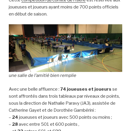
Cette
compétition du comité de l’Isère
est réservée aux
joueuses et joueurs ayant moins de 700 points officiels
en début de saison.
une salle de l’amitié bien remplie
Avec une belle affluence :
74 joueuses et joueurs
se
sont affrontés dans trois tableaux par niveaux de points,
sous la direction de Nathalie Paravy (JA3), assistée de
Catherine Gayet et de Dorothée Gambérini :
–
24
joueuses et joueurs avec 500 points ou moins ;
–
28
avec entre 501 et 600 points ,