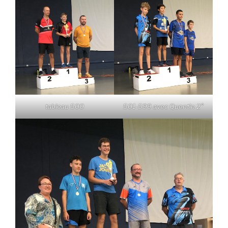
tableau 500
501-599 avec Quentin 2°