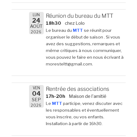
LUN
Réunion du bureau du MTT
24
18h30
chez Lolo
AOÛT
Le bureau du
MTT
se réunit pour
2026
organiser le début de saison . Si vous
avez des suggestions, remarques et
même critiques à nous communiquer,
vous pouvez le faire en nous écrivant à
moresteltt@gmail.com.
VEN
Rentrée des associations
04
17h-20h
Maison de l'amitié
SEP
Le
MTT
participe, venez discuter avec
2026
les responsables et éventuellement
vous inscrire, ou vos enfants.
Installation à partir de 16h30.