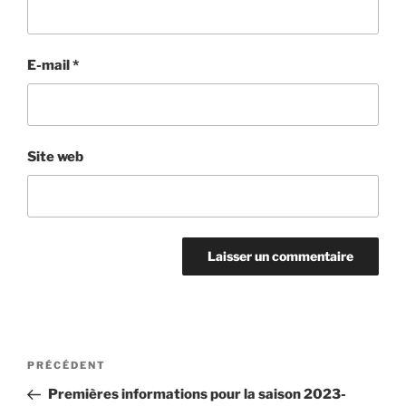
E-mail
*
Site web
Navigation
Article
PRÉCÉDENT
de
précédent
Premières informations pour la saison 2023-