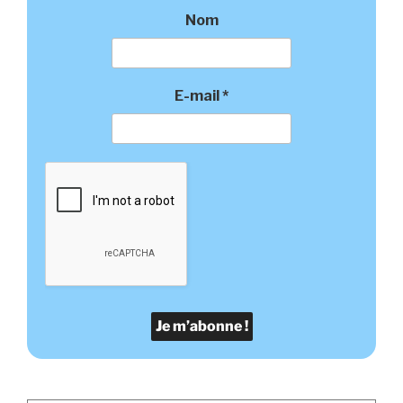
Nom
E-mail
*