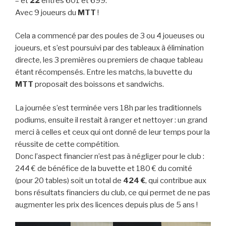
– et
22
entres 601 et 699.
Avec 9 joueurs du
MTT
!
Cela a commencé par des poules de 3 ou 4 joueuses ou
joueurs, et s’est poursuivi par des tableaux à élimination
directe, les 3 premières ou premiers de chaque tableau
étant récompensés. Entre les matchs, la buvette du
MTT
proposait des boissons et sandwichs.
La journée s’est terminée vers 18h par les traditionnels
podiums, ensuite il restait à ranger et nettoyer : un grand
merci à celles et ceux qui ont donné de leur temps pour la
réussite de cette compétition.
Donc l’aspect financier n’est pas à négliger pour le club :
244 € de bénéfice de la buvette et 180 € du comité
(pour 20 tables) soit un total de
424 €
, qui contribue aux
bons résultats financiers du club, ce qui permet de ne pas
augmenter les prix des licences depuis plus de 5 ans !