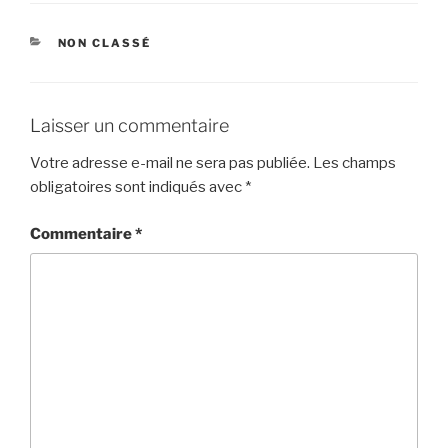
CATÉGORIES
NON CLASSÉ
Laisser un commentaire
Votre adresse e-mail ne sera pas publiée.
Les champs
obligatoires sont indiqués avec
*
Commentaire
*