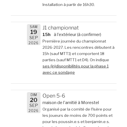
Installation à partir de 16h30.
SAM
J1 championnat
19
15h
à l'extérieur (à confirmer)
SEP
Première journée du championnat
2026
2026-2027. Les rencontres débutent à
15h (sauf MTT1) et comportent 18
parties (sauf MTT1 et D4). On indique
ses (in)disponibilités pour la phase 1
avec ce sondage
DIM
Open 5-6
20
maison de l'amitié à Morestel
SEP
Organisé par la comité de l'Isère pour
2026
les joueurs de moins de 700 points et
pour les poussin.e.s et benjamin.e.s.