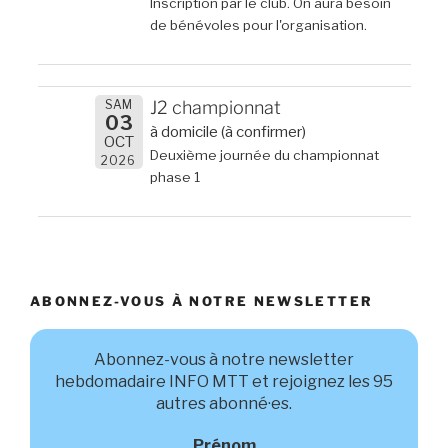
Inscription par le club. On aura besoin
de bénévoles pour l'organisation.
SAM
J2 championnat
03
à domicile (à confirmer)
OCT
Deuxième journée du championnat
2026
phase 1
ABONNEZ-VOUS À NOTRE NEWSLETTER
Abonnez-vous à notre newsletter
hebdomadaire INFO MTT et rejoignez les 95
autres abonné·es.
Prénom