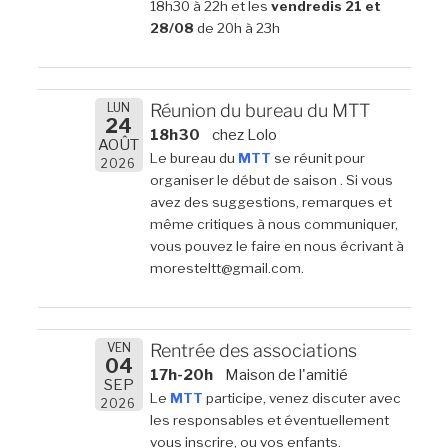
18h30 à 22h et les
vendredis 21 et
28/08
de 20h à 23h
LUN
Réunion du bureau du MTT
24
18h30
chez Lolo
AOÛT
Le bureau du
MTT
se réunit pour
2026
organiser le début de saison . Si vous
avez des suggestions, remarques et
même critiques à nous communiquer,
vous pouvez le faire en nous écrivant à
moresteltt@gmail.com.
VEN
Rentrée des associations
04
17h-20h
Maison de l'amitié
SEP
Le
MTT
participe, venez discuter avec
2026
les responsables et éventuellement
vous inscrire, ou vos enfants.