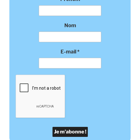
Nom
E-mail
*