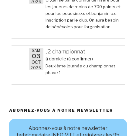
2026
les joueurs de moins de 700 points et
pour les poussin.e.s et benjamin.e.s.
Inscription par le club. On aura besoin
de bénévoles pour l'organisation.
SAM
J2 championnat
03
à domicile (à confirmer)
OCT
Deuxième journée du championnat
2026
phase 1
ABONNEZ-VOUS À NOTRE NEWSLETTER
Abonnez-vous à notre newsletter
hebdomadaire INFO MTT et rejoignez les 95