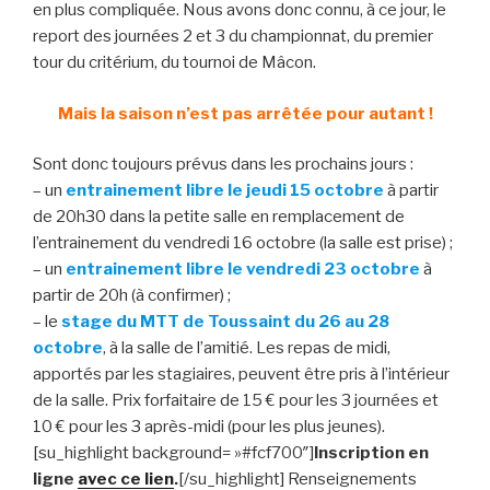
en plus compliquée. Nous avons donc connu, à ce jour, le
report des journées 2 et 3 du championnat, du premier
tour du critérium, du tournoi de Mâcon.
Mais la saison n’est pas arrêtée pour autant !
Sont donc toujours prévus dans les prochains jours :
– un
entrainement libre le jeudi 15 octobre
à partir
de 20h30 dans la petite salle en remplacement de
l’entrainement du vendredi 16 octobre (la salle est prise) ;
– un
entrainement libre le vendredi 23 octobre
à
partir de 20h (à confirmer) ;
– le
stage du MTT de Toussaint du 26 au 28
octobre
, à la salle de l’amitié. Les repas de midi,
apportés par les stagiaires, peuvent être pris à l’intérieur
de la salle. Prix forfaitaire de 15 € pour les 3 journées et
10 € pour les 3 après-midi (pour les plus jeunes).
[su_highlight background= »#fcf700″]
Inscription en
ligne
avec ce lien
.
[/su_highlight] Renseignements