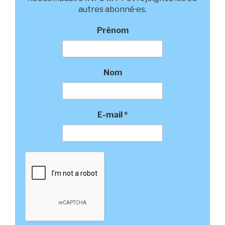
autres abonné·es.
Prénom
Nom
E-mail
*