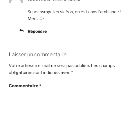
14 OCTOBRE 2020 À 14H58
Super sympa les vidéos, on est dans l’ambiance !
Merci 🙂
Répondre
Laisser un commentaire
Votre adresse e-mail ne sera pas publiée.
Les champs
obligatoires sont indiqués avec
*
Commentaire
*