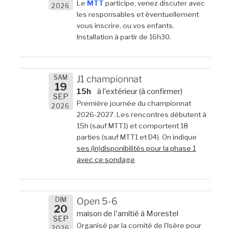
Le
MTT
participe, venez discuter avec
2026
les responsables et éventuellement
vous inscrire, ou vos enfants.
Installation à partir de 16h30.
SAM
J1 championnat
19
15h
à l'extérieur (à confirmer)
SEP
Première journée du championnat
2026
2026-2027. Les rencontres débutent à
15h (sauf MTT1) et comportent 18
parties (sauf MTT1 et D4). On indique
ses (in)disponibilités pour la phase 1
avec ce sondage
DIM
Open 5-6
20
maison de l'amitié à Morestel
SEP
Organisé par la comité de l'Isère pour
2026