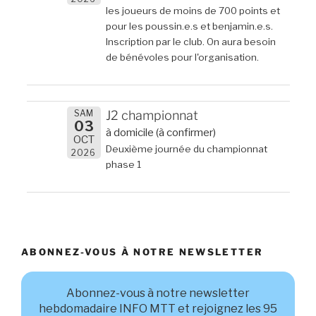
les joueurs de moins de 700 points et
pour les poussin.e.s et benjamin.e.s.
Inscription par le club. On aura besoin
de bénévoles pour l'organisation.
SAM
J2 championnat
03
à domicile (à confirmer)
OCT
Deuxième journée du championnat
2026
phase 1
ABONNEZ-VOUS À NOTRE NEWSLETTER
Abonnez-vous à notre newsletter
hebdomadaire INFO MTT et rejoignez les 95