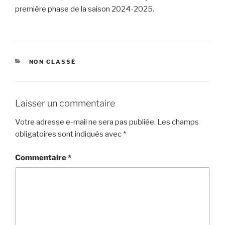
première phase de la saison 2024-2025.
CATÉGORIES
NON CLASSÉ
Laisser un commentaire
Votre adresse e-mail ne sera pas publiée.
Les champs
obligatoires sont indiqués avec
*
Commentaire
*