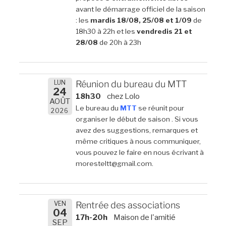
avant le démarrage officiel de la saison
: les
mardis 18/08, 25/08 et 1/09
de
18h30 à 22h et les
vendredis 21 et
28/08
de 20h à 23h
LUN
Réunion du bureau du MTT
24
18h30
chez Lolo
AOÛT
Le bureau du
MTT
se réunit pour
2026
organiser le début de saison . Si vous
avez des suggestions, remarques et
même critiques à nous communiquer,
vous pouvez le faire en nous écrivant à
moresteltt@gmail.com.
VEN
Rentrée des associations
04
17h-20h
Maison de l'amitié
SEP