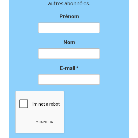
autres abonné·es.
Prénom
Nom
E-mail
*