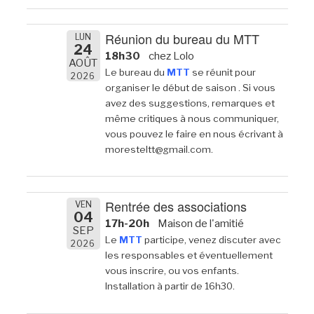
Réunion du bureau du MTT
LUN
24
18h30
chez Lolo
AOÛT
Le bureau du
MTT
se réunit pour
2026
organiser le début de saison . Si vous
avez des suggestions, remarques et
même critiques à nous communiquer,
vous pouvez le faire en nous écrivant à
moresteltt@gmail.com.
Rentrée des associations
VEN
04
17h-20h
Maison de l'amitié
SEP
Le
MTT
participe, venez discuter avec
2026
les responsables et éventuellement
vous inscrire, ou vos enfants.
Installation à partir de 16h30.