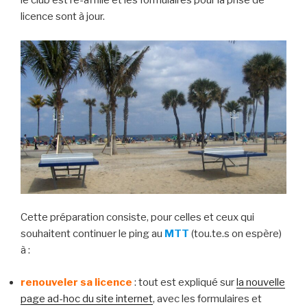
le club est ré-affilié et les formulaires pour la prise de
licence sont à jour.
Cette préparation consiste, pour celles et ceux qui
souhaitent continuer le ping au
MTT
(tou.te.s on espère)
à :
renouveler sa licence
: tout est expliqué sur
la nouvelle
page ad-hoc du site internet
, avec les formulaires et