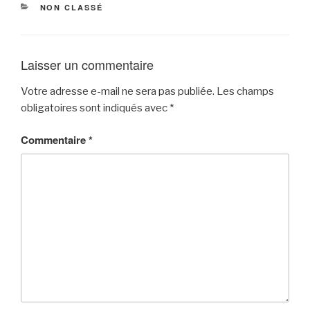
CATÉGORIES
NON CLASSÉ
Laisser un commentaire
Votre adresse e-mail ne sera pas publiée.
Les champs
obligatoires sont indiqués avec
*
Commentaire
*