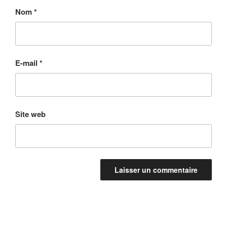
Nom
*
E-mail
*
Site web
Navigation