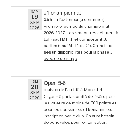
J1 championnat
SAM
19
15h
à l'extérieur (à confirmer)
SEP
Première journée du championnat
2026
2026-2027. Les rencontres débutent à
15h (sauf MTT1) et comportent 18
parties (sauf MTT1 et D4). On indique
ses (in)disponibilités pour la phase 1
avec ce sondage
Open 5-6
DIM
20
maison de l'amitié à Morestel
SEP
Organisé par la comité de l'Isère pour
2026
les joueurs de moins de 700 points et
pour les poussin.e.s et benjamin.e.s.
Inscription par le club. On aura besoin
de bénévoles pour l'organisation.