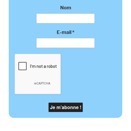
Nom
E-mail
*