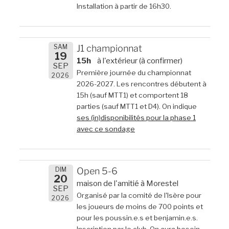
Installation à partir de 16h30.
SAM
J1 championnat
19
15h
à l'extérieur (à confirmer)
SEP
Première journée du championnat
2026
2026-2027. Les rencontres débutent à
15h (sauf MTT1) et comportent 18
parties (sauf MTT1 et D4). On indique
ses (in)disponibilités pour la phase 1
avec ce sondage
DIM
Open 5-6
20
maison de l'amitié à Morestel
SEP
Organisé par la comité de l'Isère pour
2026
les joueurs de moins de 700 points et
pour les poussin.e.s et benjamin.e.s.
Inscription par le club. On aura besoin