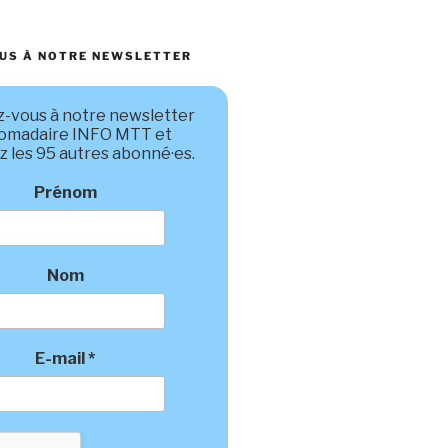
US À NOTRE NEWSLETTER
-vous à notre newsletter
omadaire INFO MTT et
z les 95 autres abonné·es.
Prénom
Nom
E-mail
*