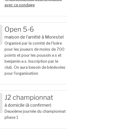
avec ce sondage
Open 5-6
maison de l'amitié à Morestel
6
Organisé par la comité de l'Isère
pour les joueurs de moins de 700
points et pour les poussin.e.s et
benjamin.e.s. Inscription par le
club. On aura besoin de bénévoles
pour l'organisation.
J2 championnat
à domicile (à confirmer)
T
6
Deuxième journée du championnat
phase 1