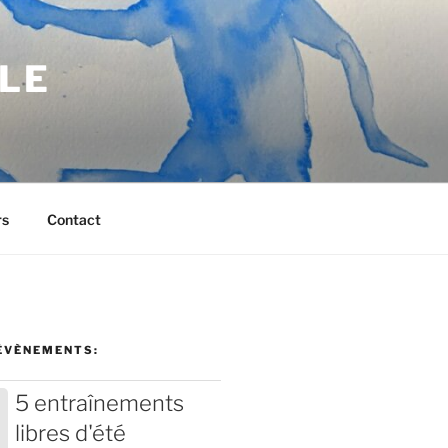
BLE
rs
Contact
ÉVÈNEMENTS:
5 entraînements
libres d'été