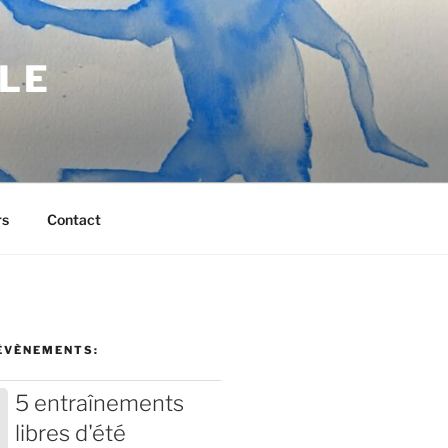
BLE
rs
Contact
ÉVÈNEMENTS:
5 entraînements
libres d'été