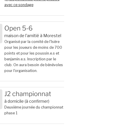
avec ce sondage
Open 5-6
maison de l'amitié à Morestel
6
Organisé par la comité de l'Isère
pour les joueurs de moins de 700
points et pour les poussin.e.s et
benjamin.e.s. Inscription par le
club. On aura besoin de bénévoles
pour l'organisation.
J2 championnat
à domicile (à confirmer)
T
6
Deuxième journée du championnat
phase 1