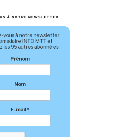
US À NOTRE NEWSLETTER
-vous à notre newsletter
omadaire INFO MTT et
z les 95 autres abonné·es.
Prénom
Nom
E-mail
*