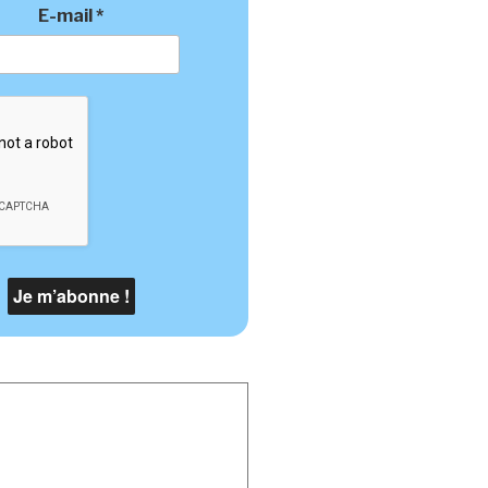
E-mail
*