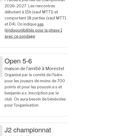
2026-2027. Les rencontres
débutent à 15h (sauf MTT1) et
comportent 18 parties (sauf MTT1
et D4). On indique
ses
(in)disponibilités pour la phase 1
avec ce sondage
Open 5-6
maison de l'amitié à Morestel
6
Organisé par la comité de l'Isère
pour les joueurs de moins de 700
points et pour les poussin.e.s et
benjamin.e.s. Inscription par le
club. On aura besoin de bénévoles
pour l'organisation.
J2 championnat