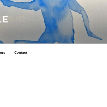
LE
ors
Contact