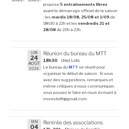
propose
5 entrainements libres
avant le démarrage officiel de la saison
: les
mardis 18/08, 25/08 et 1/09
de
18h30 à 22h et les
vendredis 21 et
28/08
de 20h à 23h
LUN
Réunion du bureau du MTT
24
18h30
chez Lolo
AOÛT
Le bureau du
MTT
se réunit pour
2026
organiser le début de saison . Si vous
avez des suggestions, remarques et
même critiques à nous communiquer,
vous pouvez le faire en nous écrivant à
moresteltt@gmail.com.
VEN
Rentrée des associations
04