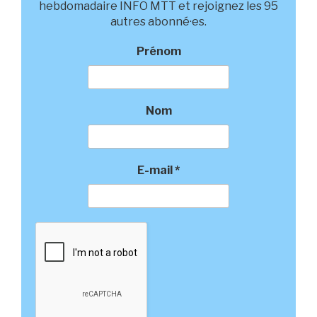
hebdomadaire INFO MTT et rejoignez les 95
autres abonné·es.
Prénom
Nom
E-mail
*