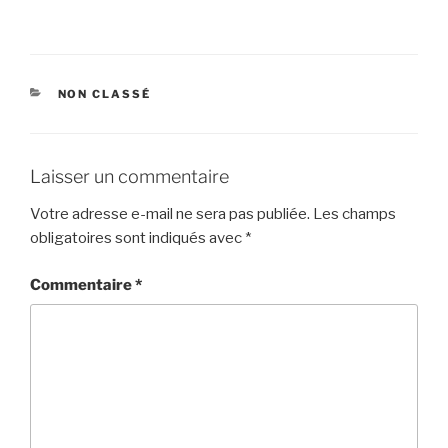
CATÉGORIES
NON CLASSÉ
Laisser un commentaire
Votre adresse e-mail ne sera pas publiée.
Les champs
obligatoires sont indiqués avec
*
Commentaire
*