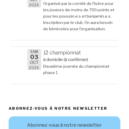
Organisé par la comité de l'Isère pour
2026
les joueurs de moins de 700 points et
pour les poussin.e.s et benjamin.e.s.
Inscription par le club. On aura besoin
de bénévoles pour l'organisation.
SAM
J2 championnat
03
à domicile (à confirmer)
OCT
Deuxième journée du championnat
2026
phase 1
ABONNEZ-VOUS À NOTRE NEWSLETTER
Abonnez-vous à notre newsletter