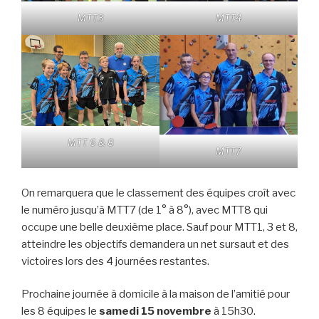
MTT3
MTT4
MTT 6 & 8
MTT7
On remarquera que le classement des équipes croît avec
le numéro jusqu’à MTT7 (de 1° à 8°), avec MTT8 qui
occupe une belle deuxième place. Sauf pour MTT1, 3 et 8,
atteindre les objectifs demandera un net sursaut et des
victoires lors des 4 journées restantes.
Prochaine journée à domicile à la maison de l’amitié pour
les 8 équipes le
samedi 15 novembre
à 15h30.