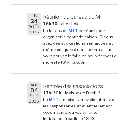
LUN
Réunion du bureau du MTT
24
18h30
chez Lolo
AOÛT
Le bureau du
MTT
se réunit pour
2026
organiser le début de saison . Si vous
avez des suggestions, remarques et
même critiques à nous communiquer,
vous pouvez le faire en nous écrivant à
moresteltt@gmail.com.
VEN
Rentrée des associations
04
17h-20h
Maison de l'amitié
SEP
Le
MTT
participe, venez discuter avec
2026
les responsables et éventuellement
vous inscrire, ou vos enfants.
Installation à partir de 16h30.