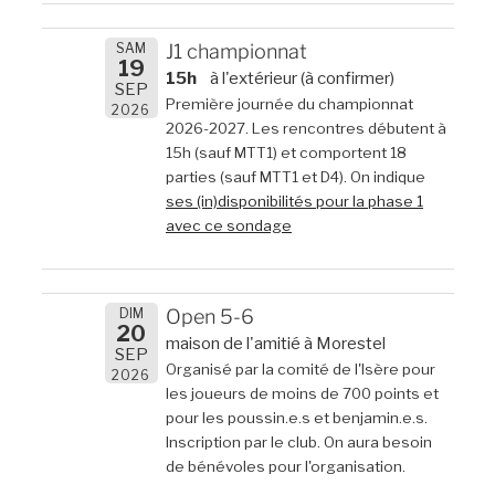
SAM
J1 championnat
19
15h
à l'extérieur (à confirmer)
SEP
Première journée du championnat
2026
2026-2027. Les rencontres débutent à
15h (sauf MTT1) et comportent 18
parties (sauf MTT1 et D4). On indique
ses (in)disponibilités pour la phase 1
avec ce sondage
DIM
Open 5-6
20
maison de l'amitié à Morestel
SEP
Organisé par la comité de l'Isère pour
2026
les joueurs de moins de 700 points et
pour les poussin.e.s et benjamin.e.s.
Inscription par le club. On aura besoin
de bénévoles pour l'organisation.