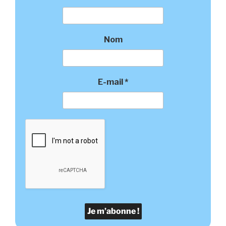
Nom
E-mail
*